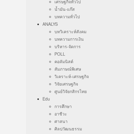
เศรษฐกิจทั่วไป
น้ำมัน-แก๊ส
บทความทั่วไป
ANALYS
บทวิเคราะห์สังคม
บทความการเงิน
บริหาร-จัดการ
POLL
คอลัมนิสต์
สัมภาษณ์พิเศษ
วิเคราะห์-เศรษฐกิจ
วิจัยเศรษฐกิจ
ศูนย์วิจัยกสิกรไทย
Edu
การศึกษา
อาชีวะ
ศาสนา
ศิลปวัฒนธรรม