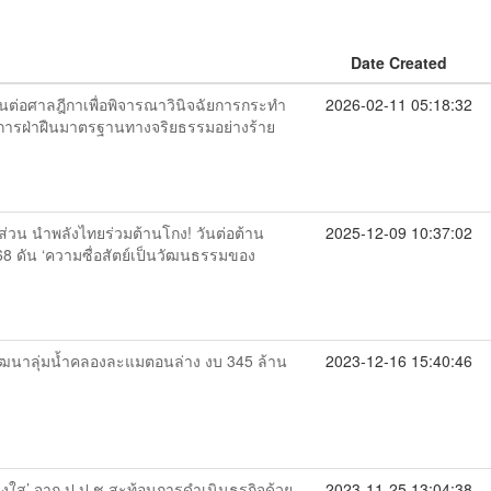
Date Created
ห็นต่อศาลฎีกาเพื่อพิจารณาวินิจฉัยการกระทำ
2026-02-11 05:18:32
ทำการฝ่าฝืนมาตรฐานทางจริยธรรมอย่างร้าย
คส่วน นำพลังไทยร่วมต้านโกง! วันต่อต้าน
2025-12-09 10:37:02
8 ดัน ‘ความซื่อสัตย์เป็นวัฒนธรรมของ
ฒนาลุ่มน้ำคลองละแมตอนล่าง งบ 345 ล้าน
2023-12-16 15:40:46
งใส’ จาก ป.ป.ช.สะท้อนการดำเนินธุรกิจด้วย
2023-11-25 13:04:38