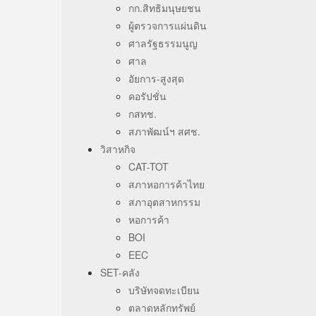
กก.สิทธิมนุษยชน
ผู้ตรวจการแผ่นดิน
ศาลรัฐธรรมนูญ
ศาล
อัยการ-สูงสุด
คอรัปชั่น
กสทช.
สภาพัฒน์ฯ สศช.
วิสาหกิจ
CAT-TOT
สภาหอการค้าไทย
สภาอุตสาหกรรม
หอการค้า
BOI
EEC
SET-คลัง
บริษัทจดทะเบียน
ตลาดหลักทรัพย์