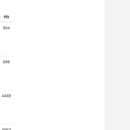
Hit
904
688
4468
4963