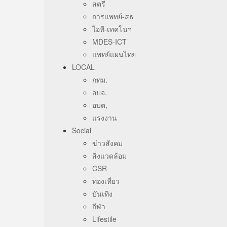
สตรี
การแพทย์-สธ
ไอที-เทคโนฯ
MDES-ICT
แพทย์แผนไทย
LOCAL
กทม.
อบจ.
อบต,
แรงงาน
Social
ข่าวสังคม
สิ่งแวดล้อม
CSR
ท่องเที่ยว
บันเทิง
กีฬา
Lifestile