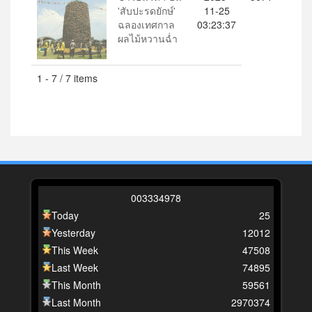
'สับปะรดยักษ์'
11-25
ฉลองเทศกาล
03:23:37
ผลไม้หวานฉ่ำ
1 - 7 / 7 items
0
0
3
3
3
4
9
7
8
Today
25
Yesterday
12012
This Week
47508
Last Week
74895
This Month
59561
Last Month
2970374