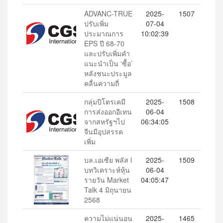
ADVANC-TRUE
2025-
1507
ปรับเพิ่ม
07-04
ประมาณการ
10:02:39
EPS ปี 68-70
และปรับเพิ่มคำ
แนะนำเป็น ‘ซื้อ’
หลังชนะประมูล
คลื่นความถี่
กลุ่มปิโตรเคมี
2025-
1508
การส่งออกอีเทน
06-04
จากสหรัฐฯไป
06:34:05
จีนมีอุปสรรค
เพิ่ม
บล.เอเซีย พลัส l
2025-
1509
บทวิเคราะห์หุ้น
06-04
รายวัน Market
04:05:47
Talk 4 มิถุนายน
2568
ความไม่แน่นอน
2025-
1465