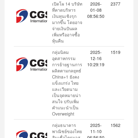
เปิดโผ 14 บริษัท
2026-
2377
ที่คาดบริหาร
01-08
เงินทุนเชิงรุก
08:56:50
มากขึ้น โดยอาจ
จ่ายเงินปันผล
เพิ่มหรืออาจซื้อ
หุ้นคืน
กลุ่มนิคม
2025-
1519
อุตสาหกรรม
12-16
การย้ายฐานการ
10:29:19
ผลิตตามกลยุทธ์
China+1 ยังคง
แข็งแกร่ง ไทย
และเวียดนาม
เป็นจุดหมายน่า
สนใจ ปรับเพิ่ม
คำแนะนำเป็น
Overweight
กลุ่มธนาคาร
2025-
1562
พาณิชย์ของไทย
11-10
สินเชื่อไตรมาส
06:56:50