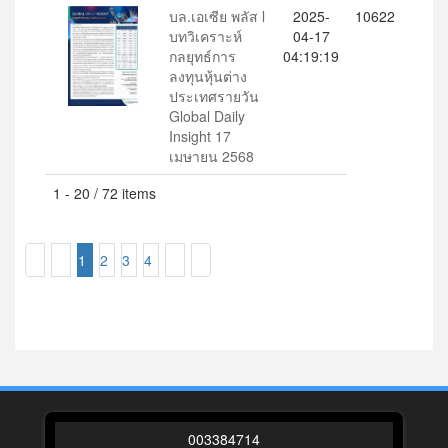
บล.เอเซีย พลัส l
2025-
10622
บทวิเคราะห์
04-17
กลยุทธ์การ
04:19:19
ลงทุนหุ้นต่าง
ประเทศรายวัน
Global Daily
Insight 17
เมษายน 2568
1 - 20 / 72 items
1
2
3
4
0
0
3
3
8
4
7
1
4