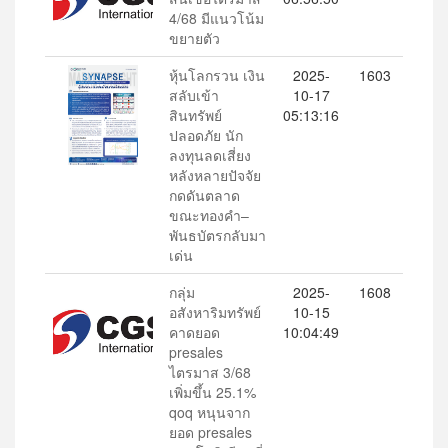
4/68 มีแนวโน้ม
ขยายตัว
หุ้นโลกรวน เงิน
2025-
1603
สลับเข้า
10-17
สินทรัพย์
05:13:16
ปลอดภัย นัก
ลงทุนลดเสี่ยง
หลังหลายปัจจัย
กดดันตลาด
ขณะทองคำ–
พันธบัตรกลับมา
เด่น
กลุ่ม
2025-
1608
อสังหาริมทรัพย์
10-15
คาดยอด
10:04:49
presales
ไตรมาส 3/68
เพิ่มขึ้น 25.1%
qoq หนุนจาก
ยอด presales