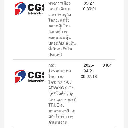
ทางการเมือง
05-27
และปัจจัยลบ
10:39:21
จากเศรษฐกิจ
โลกยังฉุดรั้ง
ตลาดหุ้นไทย
กลยุทธ์การ
ลงทุนเน้นหุ้น
ปลอดภัยและหุ้น
ที่เน้นธุรกิจใน
ประเทศ
กลุ่ม
2025-
9404
โทรคมนาคม
04-21
ไทย คาด
09:27:16
ไตรมาส 1/68
ADVANC กำไร
สุทธิโตทั้ง yoy
และ qoq ขณะที่
TRUE จะ
ขาดทุนสุทธิ แต่
มีกำไรจากการ
ดำเนินงาน