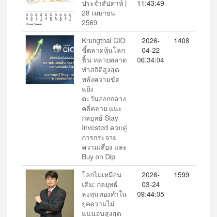
ประจำสัปดาห์ |
11:43:49
28 เมษายน
2569
Krungthai CIO
2026-
1408
ชี้ตลาดหุ้นโลก
04-22
ฟื้น หลายตลาด
06:34:04
ทำสถิติสูงสุด
หลังความขัด
แย้ง
ตะวันออกกลาง
คลี่คลาย แนะ
กลยุทธ์ Stay
Invested ควบคู่
การกระจาย
ความเสี่ยง และ
Buy on Dip
โลกไม่เหมือน
2026-
1599
เดิม: กลยุทธ์
03-24
ลงทุนทองคำใน
09:44:05
ยุคความไม่
แน่นอนสูงสุด