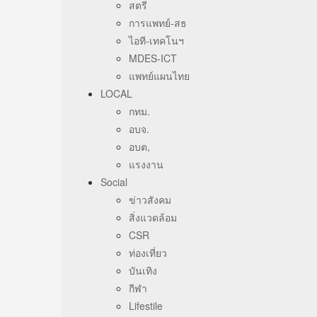
สตรี
การแพทย์-สธ
ไอที-เทคโนฯ
MDES-ICT
แพทย์แผนไทย
LOCAL
กทม.
อบจ.
อบต,
แรงงาน
Social
ข่าวสังคม
สิ่งแวดล้อม
CSR
ท่องเที่ยว
บันเทิง
กีฬา
Lifestile