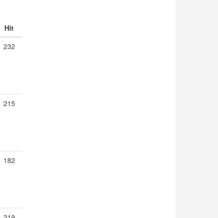
Hit
232
215
182
219