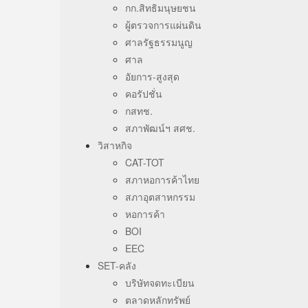
กก.สิทธิมนุษยชน
ผู้ตรวจการแผ่นดิน
ศาลรัฐธรรมนูญ
ศาล
อัยการ-สูงสุด
คอรัปชั่น
กสทช.
สภาพัฒน์ฯ สศช.
วิสาหกิจ
CAT-TOT
สภาหอการค้าไทย
สภาอุตสาหกรรม
หอการค้า
BOI
EEC
SET-คลัง
บริษัทจดทะเบียน
ตลาดหลักทรัพย์