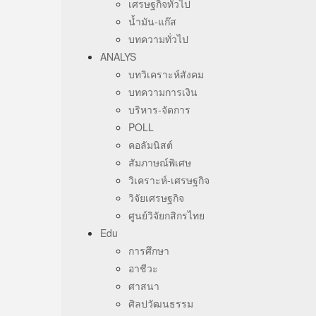
เศรษฐกิจทั่วไป
น้ำมัน-แก๊ส
บทความทั่วไป
ANALYS
บทวิเคราะห์สังคม
บทความการเงิน
บริหาร-จัดการ
POLL
คอลัมนิสต์
สัมภาษณ์พิเศษ
วิเคราะห์-เศรษฐกิจ
วิจัยเศรษฐกิจ
ศูนย์วิจัยกสิกรไทย
Edu
การศึกษา
อาชีวะ
ศาสนา
ศิลปวัฒนธรรม