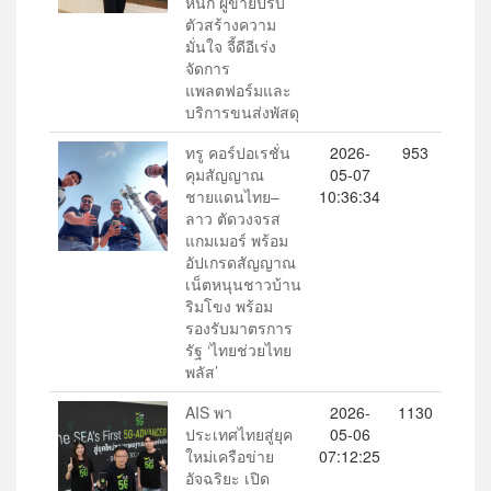
หนัก ผู้ขายปรับ
ตัวสร้างความ
มั่นใจ จี้ดีอีเร่ง
จัดการ
แพลตฟอร์มและ
บริการขนส่งพัสดุ
ทรู คอร์ปอเรชั่น
2026-
953
คุมสัญญาณ
05-07
ชายแดนไทย–
10:36:34
ลาว ตัดวงจรส
แกมเมอร์ พร้อม
อัปเกรดสัญญาณ
เน็ตหนุนชาวบ้าน
ริมโขง พร้อม
รองรับมาตรการ
รัฐ ‘ไทยช่วยไทย
พลัส’
AIS พา
2026-
1130
ประเทศไทยสู่ยุค
05-06
ใหม่เครือข่าย
07:12:25
อัจฉริยะ เปิด