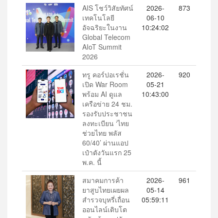
AIS โชว์วิสัยทัศน์
2026-
873
เทคโนโลยี
06-10
อัจฉริยะในงาน
10:24:02
Global Telecom
AIoT Summit
2026
ทรู คอร์ปอเรชั่น
2026-
920
เปิด War Room
05-21
พร้อม AI ดูแล
10:43:00
เครือข่าย 24 ชม.
รองรับประชาชน
ลงทะเบียน ‘ไทย
ช่วยไทย พลัส
60/40’ ผ่านแอป
เป๋าตังวันแรก 25
พ.ค. นี้
สมาคมการค้า
2026-
961
ยาสูบไทยเผยผล
05-14
สำรวจบุหรี่เถื่อน
05:59:11
ออนไลน์เติบโต