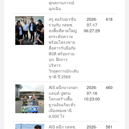
ทุกสถานการณ์
ฉุกเฉิน
ทรู คอร์ปอเรชั่น
2026-
418
ร่วมกับ กสทช.
07-17
ลงพื้นที่หาดใหญ่
06:27:29
ยกระดับความ
พร้อมโครงข่าย
สื่อสารรับมือภัย
พิบัติ พร้อมร่วม
ปภ. ฝึกการ
บริหาร
วิกฤตการณ์ระดับ
ชาติ ปี 2569
AIS ผนึกบางกอก
2026-
460
แลนด์ ปูพรม
07-16
โครงสร้างพื้น
10:23:00
ฐานอัจฉริยะทั่ว
เมืองทองธานี
4,000 ไร่
AIS ผนึก กสทช.
2026-
581