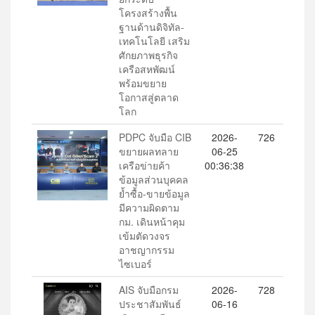
โครงสร้างพื้น
ฐานด้านดิจิทัล-
เทคโนโลยี เสริม
ศักยภาพธุรกิจ
เครือสหพัฒน์
พร้อมขยาย
โอกาสสู่ตลาด
โลก
PDPC จับมือ CIB
2026-
726
ขยายผลทลาย
06-25
เครือข่ายค้า
00:36:38
ข้อมูลส่วนบุคคล
ย้ำซื้อ-ขายข้อมูล
มีความผิดตาม
กม. เดินหน้าคุม
เข้มตัดวงจร
อาชญากรรม
ไซเบอร์
AIS จับมือกรม
2026-
728
ประชาสัมพันธ์
06-16