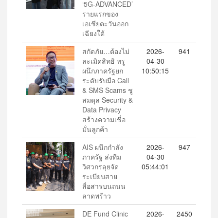
‘5G-ADVANCED’
รายแรกของ
เอเชียตะวันออก
เฉียงใต้
สกัดภัย…ต้องไม่
2026-
941
ละเมิดสิทธิ ทรู
04-30
ผนึกภาครัฐยก
10:50:15
ระดับรับมือ Call
& SMS Scams ชู
สมดุล Security &
Data Privacy
สร้างความเชื่อ
มั่นลูกค้า
AIS ผนึกกำลัง
2026-
947
ภาครัฐ ส่งทีม
04-30
วิศวกรลุยจัด
05:44:01
ระเบียบสาย
สื่อสารบนถนน
ลาดพร้าว
DE Fund Clinic
2026-
2450