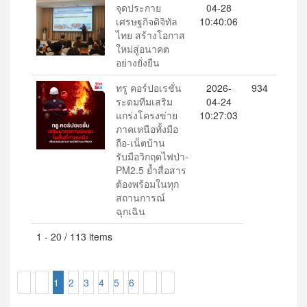
จุดประกาย
04-28
เศรษฐกิจดิจิทัล
10:40:06
ไทย สร้างโอกาส
ใหม่สู่อนาคต
อย่างยั่งยืน
ทรู คอร์ปอเรชั่น
2026-
934
ระดมทีมเสริม
04-24
แกร่งโครงข่าย
10:27:03
ภาคเหนือทั้งมือ
ถือ-เน็ตบ้าน
รับมือวิกฤตไฟป่า-
PM2.5 ย้ำสื่อสาร
ต้องพร้อมในทุก
สถานการณ์
ฉุกเฉิน
1 - 20 / 113 items
1
2
3
4
5
6