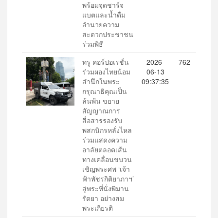
พร้อมจุดชาร์จ
แบตและน้ำดื่ม
อำนวยความ
สะดวกประชาชน
ร่วมพิธี
ทรู คอร์ปอเรชั่น
2026-
762
ร่วมผองไทยน้อม
06-13
สำนึกในพระ
09:37:35
กรุณาธิคุณเป็น
ล้นพ้น ขยาย
สัญญาณการ
สื่อสารรองรับ
พสกนิกรหลั่งไหล
ร่วมแสดงความ
อาลัยตลอดเส้น
ทางเคลื่อนขบวน
เชิญพระศพ ‘เจ้า
ฟ้าพัชรกิติยาภาฯ’
สู่พระที่นั่งพิมาน
รัตยา อย่างสม
พระเกียรติ