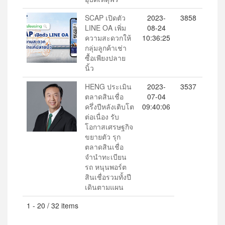
SCAP เปิดตัว
2023-
3858
LINE OA เพิ่ม
08-24
ความสะดวกให้
10:36:25
กลุ่มลูกค้าเช่า
ซื้อเพียงปลาย
นิ้ว
HENG ประเมิน
2023-
3537
ตลาดสินเชื่อ
07-04
ครึ่งปีหลังเติบโต
09:40:06
ต่อเนื่อง รับ
โอกาสเศรษฐกิจ
ขยายตัว รุก
ตลาดสินเชื่อ
จำนำทะเบียน
รถ หนุนพอร์ต
สินเชื่อรวมทั้งปี
เดินตามแผน
1 - 20 / 32 items