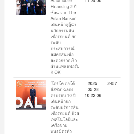
Automobile
11:24:00
Financing 2 ปี
ซ้อน จาก The
Asian Banker
เดินหน้าสู่ผู้นำ
นวัตกรรมสิน
เชื่อรถยนต์ ยก
ระดับ
ประสบการณ์
สมัครสินเชื่อ
สะดวกรวดเร็ว
ผ่านแพลตฟอร์ม
K OK
‘โอริโค่ ออโต้
2025-
2457
ลีสซิ่ง’ ฉลอง
05-28
ครบรอบ 10 ปี
10:22:06
เดินหน้ายก
ระดับบริการสิน
เชื่อรถยนต์ ด้วย
เทคโนโลยีและ
เครือข่าย
พันธมิตรทั่ว