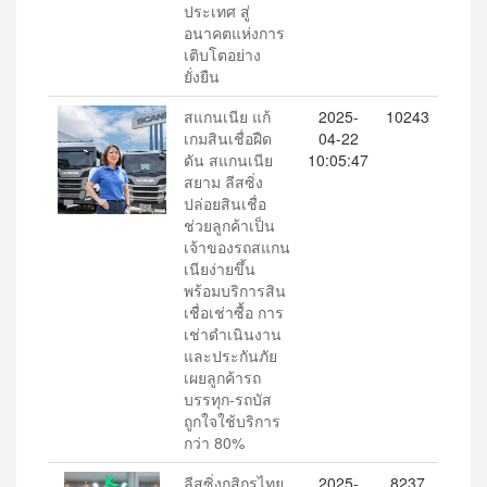
ประเทศ สู่
อนาคตแห่งการ
เติบโตอย่าง
ยั่งยืน
สแกนเนีย แก้
2025-
10243
เกมสินเชื่อฝืด
04-22
ดัน สแกนเนีย
10:05:47
สยาม ลีสซิ่ง
ปล่อยสินเชื่อ
ช่วยลูกค้าเป็น
เจ้าของรถสแกน
เนียง่ายขึ้น
พร้อมบริการสิน
เชื่อเช่าซื้อ การ
เช่าดำเนินงาน
และประกันภัย
เผยลูกค้ารถ
บรรทุก-รถบัส
ถูกใจใช้บริการ
กว่า 80%
ลีสซิ่งกสิกรไทย
2025-
8237