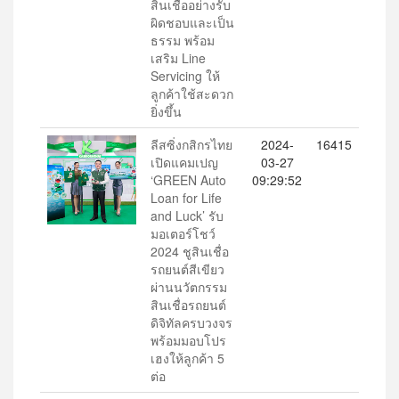
สินเชื่ออย่างรับ
ผิดชอบและเป็น
ธรรม พร้อม
เสริม Line
Servicing ให้
ลูกค้าใช้สะดวก
ยิ่งขึ้น
ลีสซิ่งกสิกรไทย
2024-
16415
เปิดแคมเปญ
03-27
‘GREEN Auto
09:29:52
Loan for Life
and Luck’ รับ
มอเตอร์โชว์
2024 ชูสินเชื่อ
รถยนต์สีเขียว
ผ่านนวัตกรรม
สินเชื่อรถยนต์
ดิจิทัลครบวงจร
พร้อมมอบโปร
เฮงให้ลูกค้า 5
ต่อ