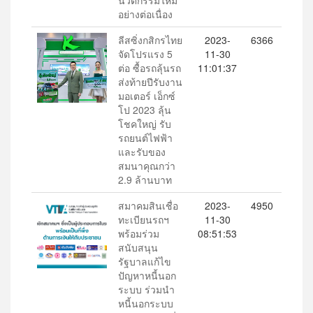
นวัตกรรมใหม่
อย่างต่อเนื่อง
ลีสซิ่งกสิกรไทย
2023-
6366
จัดโปรแรง 5
11-30
ต่อ ซื้อรถลุ้นรถ
11:01:37
ส่งท้ายปีรับงาน
มอเตอร์ เอ็กซ์
โป 2023 ลุ้น
โชคใหญ่ รับ
รถยนต์ไฟฟ้า
และรับของ
สมนาคุณกว่า
2.9 ล้านบาท
สมาคมสินเชื่อ
2023-
4950
ทะเบียนรถฯ
11-30
พร้อมร่วม
08:51:53
สนับสนุน
รัฐบาลแก้ไข
ปัญหาหนี้นอก
ระบบ ร่วมนำ
หนี้นอกระบบ