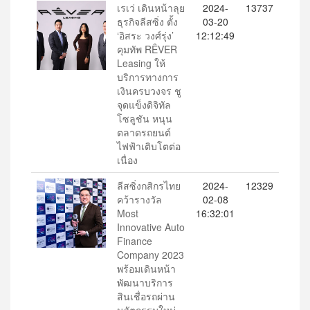
เรเว่ เดินหน้าลุย
2024-
13737
ธุรกิจลีสซิ่ง ตั้ง
03-20
‘อิสระ วงศ์รุ่ง’
12:12:49
คุมทัพ RÊVER
Leasing ให้
บริการทางการ
เงินครบวงจร ชู
จุดแข็งดิจิทัล
โซลูชัน หนุน
ตลาดรถยนต์
ไฟฟ้าเติบโตต่อ
เนื่อง
ลีสซิ่งกสิกรไทย
2024-
12329
คว้ารางวัล
02-08
Most
16:32:01
Innovative Auto
Finance
Company 2023
พร้อมเดินหน้า
พัฒนาบริการ
สินเชื่อรถผ่าน