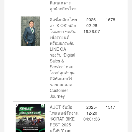
พิเศษเฉพาะ
ลูกค้ากสิกรไทย
ลีสซิ่งกสิกรไทย
2026-
1678
ส่ง ‘K OK’ พลิก
02-28
โฉมการขอสิน
16:36:07
เชื่อรถยนต์
พร้อมยกระดับ
LINE OA
รองรับ ‘Digital
Sales &
Service’ ตอบ
โจทย์ลูกค้ายุค
ดิจิทัลแบบไร้
รอยต่อตลอด
Customer
Journey
AUCT จับมือ
2025-
1517
ไฟแนนซ์จัดงาน
12-20
‘KORAT BIKE
04:01:36
FEST 2025
ครั้งที่ 3’ เผย