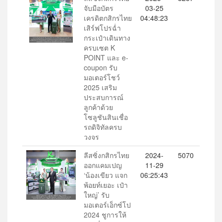
จับมือบัตร
03-25
เครดิตกสิกรไทย
04:48:23
เสิร์ฟโปรฉ่ำ
กระเป๋าเดินทาง
ครบเซต K
POINT และ e-
coupon รับ
มอเตอร์โชว์
2025 เสริม
ประสบการณ์
ลูกค้าด้วย
โซลูชันสินเชื่อ
รถดิจิทัลครบ
วงจร
ลีสซิ่งกสิกรไทย
2024-
5070
ออกแคมเปญ
11-29
‘น้องเขียว แจก
06:25:43
พ้อยท์เยอะ เป๋า
ใหญ่’ รับ
มอเตอร์เอ็กซ์โป
2024 ชูการให้