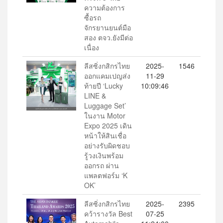
ความต้องการ
ซื้อรถ
จักรยานยนต์มือ
สอง ตจว.ยังมีต่อ
เนื่อง
ลีสซิ่งกสิกรไทย
2025-
1546
ออกแคมเปญส่ง
11-29
ท้ายปี ‘Lucky
10:09:46
LINE &
Luggage Set’
ในงาน Motor
Expo 2025 เดิน
หน้าให้สินเชื่อ
อย่างรับผิดชอบ
รู้วงเงินพร้อม
ออกรถ ผ่าน
แพลตฟอร์ม ‘K
OK’
ลีสซิ่งกสิกรไทย
2025-
2395
คว้ารางวัล Best
07-25