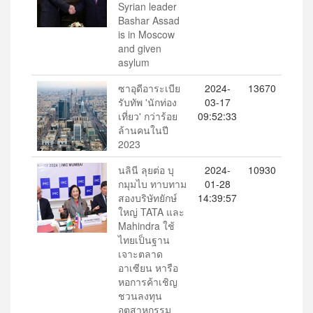
Syrian leader
Bashar Assad
is in Moscow
and given
asylum
ซาอุดีอาระเบีย
2024-
13670
รับทัพ 'นักท่อง
03-17
เที่ยว' กว่าร้อย
09:52:33
ล้านคนในปี
2023
นลินี ลุยต่อ บุ
2024-
10930
กมุมไบ ทาบทาม
01-28
สองบริษัทยักษ์
14:39:57
ใหญ่ TATA และ
Mahindra ใช้
ไทยเป็นฐาน
เจาะตลาด
อาเซียน หารือ
หอการค้าเชิญ
ชวนลงทุน
อุตสาหกรรม