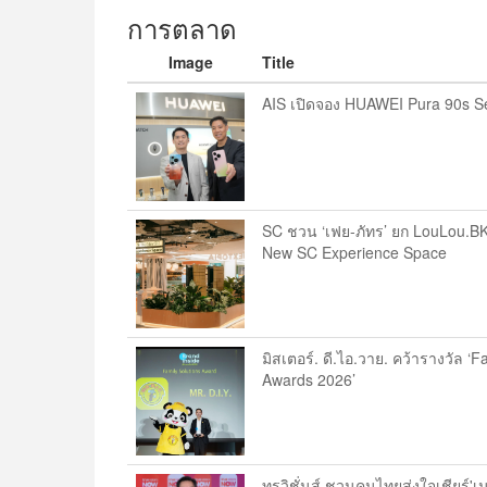
การตลาด
Image
Title
AIS เปิดจอง HUAWEI Pura 90s 
SC ชวน ‘เฟย-ภัทร’ ยก LouLou.BK
New SC Experience Space
มิสเตอร์. ดี.ไอ.วาย. คว้ารางวัล ‘
Awards 2026’
ทรูวิชั่นส์ ชวนคนไทยส่งใจเชียร์'เ