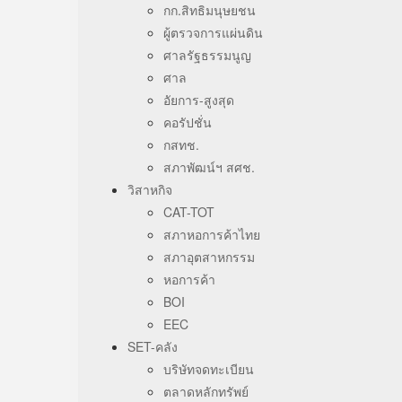
กก.สิทธิมนุษยชน
ผู้ตรวจการแผ่นดิน
ศาลรัฐธรรมนูญ
ศาล
อัยการ-สูงสุด
คอรัปชั่น
กสทช.
สภาพัฒน์ฯ สศช.
วิสาหกิจ
CAT-TOT
สภาหอการค้าไทย
สภาอุตสาหกรรม
หอการค้า
BOI
EEC
SET-คลัง
บริษัทจดทะเบียน
ตลาดหลักทรัพย์