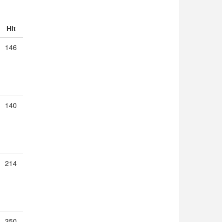
Hit
146
140
214
350