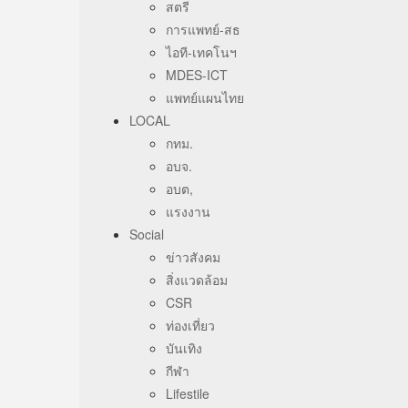
สตรี
การแพทย์-สธ
ไอที-เทคโนฯ
MDES-ICT
แพทย์แผนไทย
LOCAL
กทม.
อบจ.
อบต,
แรงงาน
Social
ข่าวสังคม
สิ่งแวดล้อม
CSR
ท่องเที่ยว
บันเทิง
กีฬา
Lifestile