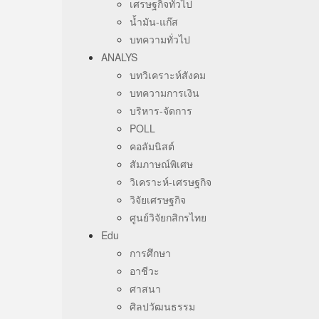
เศรษฐกิจทั่วไป
น้ำมัน-แก๊ส
บทความทั่วไป
ANALYS
บทวิเคราะห์สังคม
บทความการเงิน
บริหาร-จัดการ
POLL
คอลัมนิสต์
สัมภาษณ์พิเศษ
วิเคราะห์-เศรษฐกิจ
วิจัยเศรษฐกิจ
ศูนย์วิจัยกสิกรไทย
Edu
การศึกษา
อาชีวะ
ศาสนา
ศิลปวัฒนธรรม