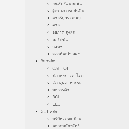
กก.สิทธิมนุษยชน
ผู้ตรวจการแผ่นดิน
ศาลรัฐธรรมนูญ
ศาล
อัยการ-สูงสุด
คอรัปชั่น
กสทช.
สภาพัฒน์ฯ สศช.
วิสาหกิจ
CAT-TOT
สภาหอการค้าไทย
สภาอุตสาหกรรม
หอการค้า
BOI
EEC
SET-คลัง
บริษัทจดทะเบียน
ตลาดหลักทรัพย์