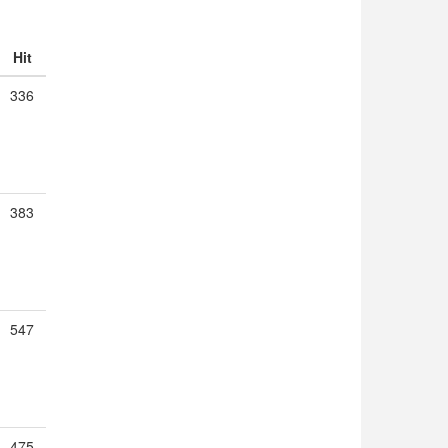
Hit
336
383
547
475