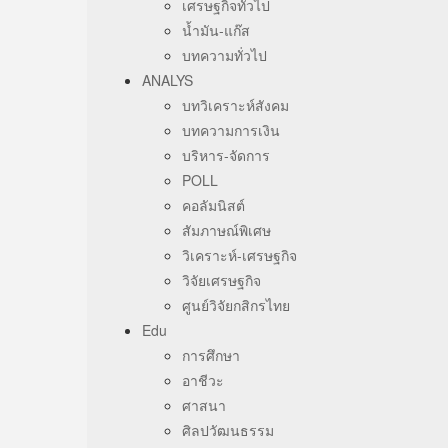
เศรษฐกิจทั่วไป
น้ำมัน-แก๊ส
บทความทั่วไป
ANALYS
บทวิเคราะห์สังคม
บทความการเงิน
บริหาร-จัดการ
POLL
คอลัมนิสต์
สัมภาษณ์พิเศษ
วิเคราะห์-เศรษฐกิจ
วิจัยเศรษฐกิจ
ศูนย์วิจัยกสิกรไทย
Edu
การศึกษา
อาชีวะ
ศาสนา
ศิลปวัฒนธรรม