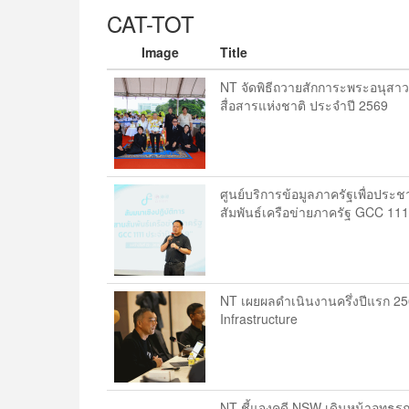
CAT-TOT
Image
Title
NT จัดพิธีถวายสักการะพระอนุสาวร
สื่อสารแห่งชาติ ประจำปี 2569
ศูนย์บริการข้อมูลภาครัฐเพื่อประ
สัมพันธ์เครือข่ายภาครัฐ GCC 11
NT เผยผลดำเนินงานครึ่งปีแรก 2569
Infrastructure
NT ชี้แจงคดี NSW เดินหน้าอุท