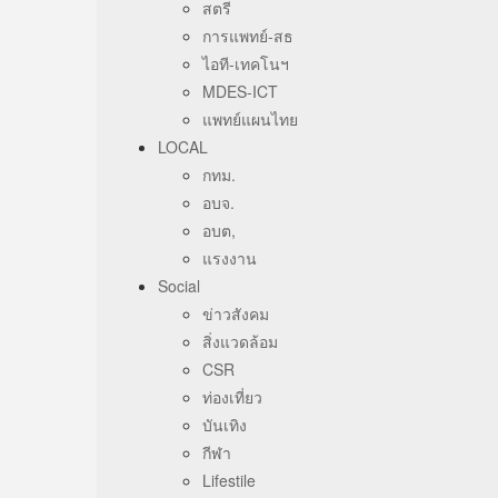
สตรี
การแพทย์-สธ
ไอที-เทคโนฯ
MDES-ICT
แพทย์แผนไทย
LOCAL
กทม.
อบจ.
อบต,
แรงงาน
Social
ข่าวสังคม
สิ่งแวดล้อม
CSR
ท่องเที่ยว
บันเทิง
กีฬา
Lifestile