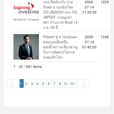
บลจ.อีสท์สปริง จ่าย
2026-
1229
ปันผล 2 กองหุ้นไทย
07-14
‘ES-JB25DIV และ ES-
11:20:39
JBPDIV’ รวมมูลค่า
481 ล้านบาท ดีเดย์ 14
ก.ค. 69 นี้
KAsset ชู 4 กองทุนผล
2026-
1348
ตอบแทนยืนหนึ่ง
07-13
ตอกย้ำความเชี่ยวชาญ
01:42:20
ในการคัดสรรโอกาส
ลงทุนทั่วโลก
1 - 20 / 691 items
1
2
3
4
5
6
7
8
9
10