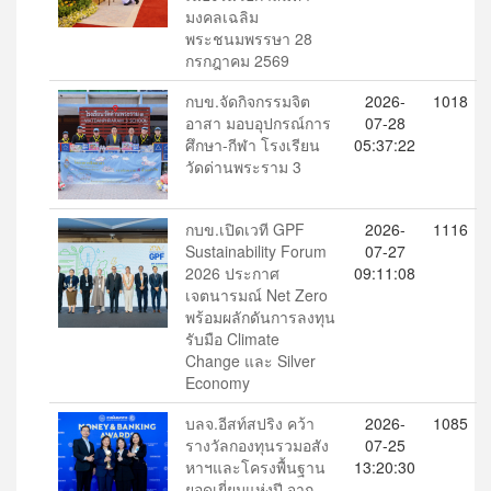
มงคลเฉลิม
พระชนมพรรษา 28
กรกฎาคม 2569
กบข.จัดกิจกรรมจิต
2026-
1018
อาสา มอบอุปกรณ์การ
07-28
ศึกษา-กีฬา โรงเรียน
05:37:22
วัดด่านพระราม 3
กบข.เปิดเวที GPF
2026-
1116
Sustainability Forum
07-27
2026 ประกาศ
09:11:08
เจตนารมณ์ Net Zero
พร้อมผลักดันการลงทุน
รับมือ Climate
Change และ Silver
Economy
บลจ.อีสท์สปริง คว้า
2026-
1085
รางวัลกองทุนรวมอสัง
07-25
หาฯและโครงพื้นฐาน
13:20:30
ยอดเยี่ยมแห่งปี จาก