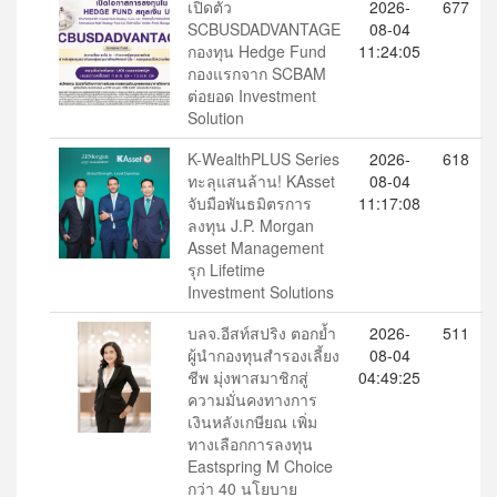
เปิดตัว
2026-
677
SCBUSDADVANTAGE
08-04
กองทุน Hedge Fund
11:24:05
กองแรกจาก SCBAM
ต่อยอด Investment
Solution
K-WealthPLUS Series
2026-
618
ทะลุแสนล้าน! KAsset
08-04
จับมือพันธมิตรการ
11:17:08
ลงทุน J.P. Morgan
Asset Management
รุก Lifetime
Investment Solutions
บลจ.อีสท์สปริง ตอกย้ำ
2026-
511
ผู้นำกองทุนสำรองเลี้ยง
08-04
ชีพ มุ่งพาสมาชิกสู่
04:49:25
ความมั่นคงทางการ
เงินหลังเกษียณ เพิ่ม
ทางเลือกการลงทุน
Eastspring M Choice
กว่า 40 นโยบาย