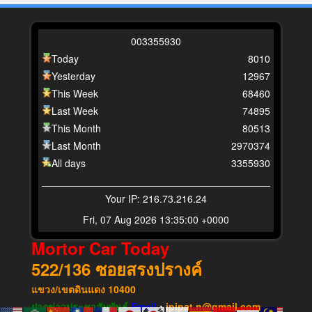
0
0
3
3
5
5
9
3
0
Today
8010
Yesterday
12967
This Week
68460
Last Week
74895
This Month
80513
Last Month
2970374
All days
3355930
Your IP: 216.73.216.24
Fri, 07 Aug 2026 13:35:00 +0000
Mortor Car Today
522/136
ซอยสรงปรางค์
แขวง​/เขต​ดินแดง​
10400
ฝากข่าวประชาสัมพันธ์
Email
:
ipipat.n@gmail.com