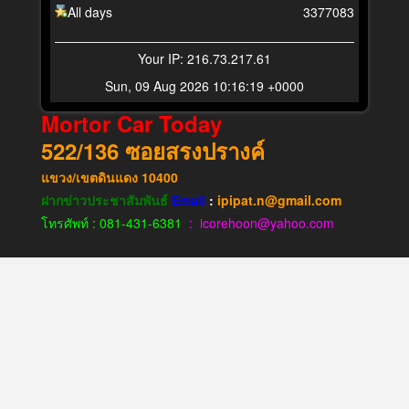
All days
3377083
Your IP: 216.73.217.61
Sun, 09 Aug 2026 10:16:19 +0000
Mortor Car Today
522/136
ซอยสรงปรางค์
แขวง​/เขต​ดินแดง​
10400
ฝากข่าวประชาสัมพันธ์
Email
:
ipipat.n@gmail.com
โทรศัพท์ : 081-431-6381
: icorehoon@yahoo.com