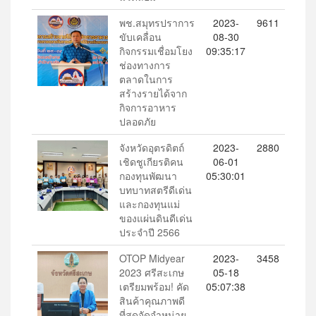
พช.สมุทรปราการ
2023-
9611
ขับเคลื่อน
08-30
กิจกรรมเชื่อมโยง
09:35:17
ช่องทางการ
ตลาดในการ
สร้างรายได้จาก
กิจการอาหาร
ปลอดภัย
จังหวัดอุตรดิตถ์
2023-
2880
เชิดชูเกียรติคน
06-01
กองทุนพัฒนา
05:30:01
บทบาทสตรีดีเด่น
และกองทุนแม่
ของแผ่นดินดีเด่น
ประจำปี 2566
OTOP Midyear
2023-
3458
2023 ศรีสะเกษ
05-18
เตรียมพร้อม! คัด
05:07:38
สินค้าคุณภาพดี
ที่สุดจัดจำหน่าย