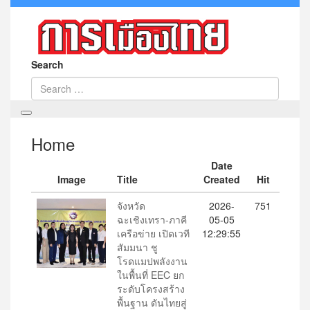
Search
Home
Date
Image
Title
Created
Hit
จังหวัด
2026-
751
ฉะเชิงเทรา-ภาคี
05-05
เครือข่าย เปิดเวที
12:29:55
สัมมนา ชู
โรดแมปพลังงาน
ในพื้นที่ EEC ยก
ระดับโครงสร้าง
พื้นฐาน ดันไทยสู่