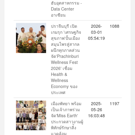
ฮับอุตสาหกรรม -
Data Center
อาเซียน
ปราจีนบุรี เปิด
2026-
1088
เกมรุก 'เศรษฐกิจ
03-01
สุขภาพ'ปั้นเมือง
05:54:19
สมุนไพรสู่สากล
ผนึกทุกภาคส่วน
จัด'Prachinburi
Wellness Fest
2026' เชื่อม
Health &
Wellness
Economy ของ
ประเทศ
เมืองพัทยา พร้อม
2025-
1197
เป็นเจ้าภาพร่วม
05-26
จัด'Miss Earth'
16:03:48
ประกวดสาวงามผู้
พิทักษ์รักษาสิ่ัง
แวดล้อม