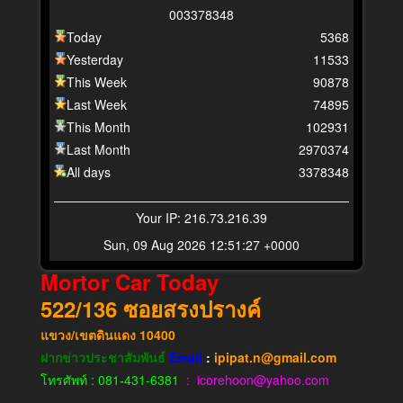
0
0
3
3
7
8
3
4
8
Today
5368
Yesterday
11533
This Week
90878
Last Week
74895
This Month
102931
Last Month
2970374
All days
3378348
Your IP: 216.73.216.39
Sun, 09 Aug 2026 12:51:27 +0000
Mortor Car Today
522/136
ซอยสรงปรางค์
แขวง​/เขต​ดินแดง​
10400
ฝากข่าวประชาสัมพันธ์
Email
:
ipipat.n@gmail.com
โทรศัพท์ : 081-431-6381
: icorehoon@yahoo.com