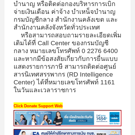
บำนาญ หรือติดต่อกองบริหารการเบิก
จ่ายเงินเดือน ค่าจ้าง บำเหน็จบำนาญ
กรมบัญชีกลาง สำนักงานคลังเขต และ
สำนักงานคลังจังหวัดทั่วประเทศ
หรือสามารถสอบถามรายละเอียดเพิ่ม
เติมได้ที่
Call Center
ของกรมบัญชี
กลาง หมายเลขโทรศัพท์
0 2276 6400
และหากมีข้อสงสัยเกี่ยวกับการยื่นแบบ
แสดงรายการภาษี สามารถติดต่อศูนย์
สารนิเทศสรรพากร (
RD Intelligence
Center)
ได้ที่หมายเลขโทรศัพท์
1161
ในวันและเวลาราชการ
Click Donate Support Web