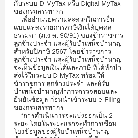
กับระบบ
D-MyTax
หรือ
Digital MyTax
ของกรมสรรพากร
เพื่ออำนวยความสะดวกในการยื่น
แบบแสดงรายการภาษีเงินได้บุคคล
ธรรมดา (ภ.ง.ด.
90/91)
ของข้าราชการ
ลูกจ้างประจำ และผู้รับบำเหน็จบำนาญ
สำหรับปีภาษี
2567
โดยข้าราชการ
ลูกจ้างประจำ และผู้รับบำเหน็จบำนาญ
จะเห็นข้อมูลเงินได้และภาษี ที่ได้หักนำ
ส่งไว้ในระบบ
D-MyTax
พร้อมให้
ข้าราชการ ลูกจ้างประจำ และผู้รับ
บำเหน็จบำนาญทำการตรวจสอบและ
ยืนยันข้อมูล ก่อนนำเข้าระบบ
e-Filing
ของกรมสรรพากร
“
การดำเนินการจะแบ่งออกเป็น
2
ระยะ โดยในระยะแรกจะทำการเชื่อม
โยงข้อมูลของผู้รับบำเหน็จบำนาญ