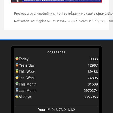
Previous article: กรมบัญชีกลางเตือน! อย่าเชื่อเอกสารปลอมเรื่องคุ้มครอง
Next article: กรมบัญชีกลาง มอบรางวัลทุนหมุนเวียนดีเด่น 2567 'ทุนหมุน
0
0
3
3
5
6
9
5
6
Today
9036
Yesterday
12967
This Week
69486
Last Week
74895
This Month
81539
Last Month
2970374
All days
3356956
Your IP: 216.73.216.62