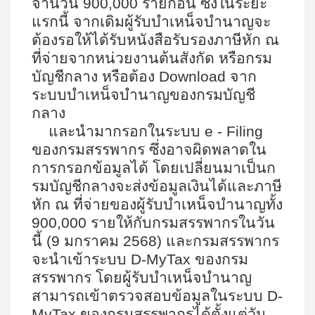
จำนวน
900,000
รายก่อน ซึ่งในระยะ
แรกนี้ จากเดิมผู้รับบำเหน็จบำนาญจะ
ต้องรอให้ได้รับหนังสือรับรองภาษีหัก ณ
ที่จ่ายจากหน่วยงานต้นสังกัด หรือกรม
บัญชีกลาง หรือต้อง
Download
จาก
ระบบบำเหน็จบำนาญของกรมบัญชี
กลาง
และนำมากรอกในระบบ
e - Filing
ของกรมสรรพากร ซึ่งอาจผิดพลาดใน
การกรอกข้อมูลได้ โดยเปลี่ยนมาเป็นก
รมบัญชีกลางจะส่งข้อมูลเงินได้และภาษี
หัก ณ ที่จ่ายของผู้รับบำเหน็จบำนาญทั้ง
900,000
รายให้กับกรมสรรพากรในวัน
นี้ (
9
มกราคม
2568)
และกรมสรรพากร
จะนำเข้าระบบ
D-MyTax
ของกรม
สรรพากร โดยผู้รับบำเหน็จบำนาญ
สามารถเข้าตรวจสอบข้อมูลในระบบ
D-
MyTax
ของกรมสรรพากรได้ตั้งแต่วัน