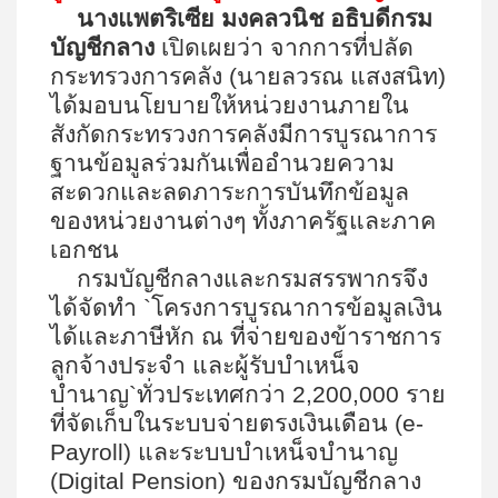
นางแพตริเซีย มงคลวนิช อธิบดีกรม
บัญชีกลาง
เปิดเผยว่า จากการที่ปลัด
กระทรวงการคลัง (นายลวรณ แสงสนิท)
ได้มอบนโยบายให้หน่วยงานภายใน
สังกัดกระทรวงการคลังมีการบูรณาการ
ฐานข้อมูลร่วมกันเพื่ออำนวยความ
สะดวกและลดภาระการบันทึกข้อมูล
ของหน่วยงานต่างๆ ทั้งภาครัฐและภาค
เอกชน
กรมบัญชีกลางและกรมสรรพากรจึง
ได้จัดทำ
`
โครงการบูรณาการข้อมูลเงิน
ได้และภาษีหัก ณ ที่จ่ายของข้าราชการ
ลูกจ้างประจำ และผู้รับบำเหน็จ
บำนาญ
`
ทั่วประเทศกว่า
2,200,000
ราย
ที่จัดเก็บในระบบจ่ายตรงเงินเดือน (
e-
Payroll)
และระบบบำเหน็จบำนาญ
(
Digital Pension)
ของกรมบัญชีกลาง